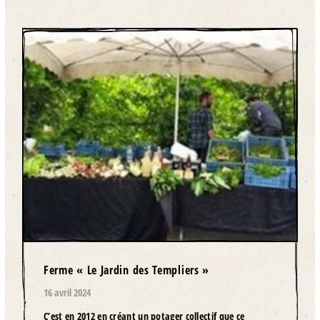
Ferme « Le Jardin des Templiers »
16 avril 2024
C’est en 2012 en créant un potager collectif que ce