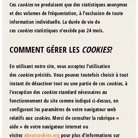
Ces
cookies
ne produisent que des statistiques anonymes
et des volumes de fréquentation, à l’exclusion de toute
information individuelle. La durée de vie de
ces
cookies
statistiques n’excède pas 24 mois.
COMMENT GÉRER LES
COOKIES
?
En utilisant notre site, vous acceptez l’utilisation
des
cookies
précités. Vous pouvez toutefois choisir à tout
instant de désactiver tout ou une partie de ces
cookies
, à
l’exception des
cookies
standard nécessaires au
fonctionnement du site comme indiqué ci-dessus, en
configurant les paramètres de votre navigateur web
relatifs aux
cookies
. Merci de consulter la rubrique «
aide » de votre navigateur internet ou
visitez
aboutcookies.org
pour plus d’informations sur