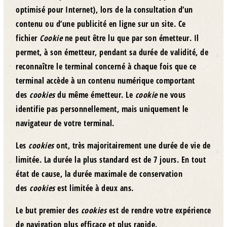
optimisé pour Internet), lors de la consultation d’un
contenu ou d’une publicité en ligne sur un site. Ce
fichier
Cookie
ne peut être lu que par son émetteur. Il
permet, à son émetteur, pendant sa durée de validité, de
reconnaître le terminal concerné à chaque fois que ce
terminal accède à un contenu numérique comportant
des
cookies
du même émetteur. Le
cookie
ne vous
identifie pas personnellement, mais uniquement le
navigateur de votre terminal.
Les
cookies
ont, très majoritairement une durée de vie de
limitée. La durée la plus standard est de 7 jours. En tout
état de cause, la durée maximale de conservation
des
cookies
est limitée à deux ans.
Le but premier des
cookies
est de rendre votre expérience
de navigation plus efficace et plus rapide.