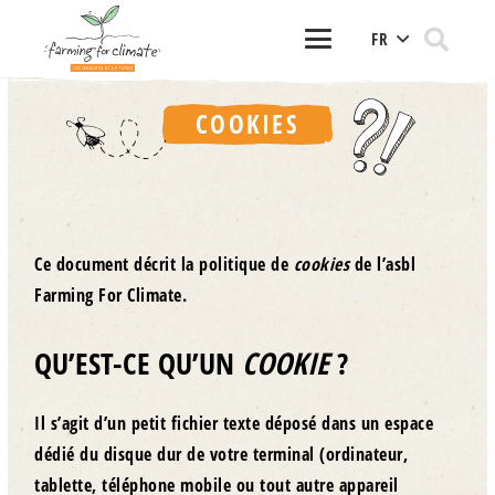
FR
COOKIES
Ce document décrit la politique de
cookies
de l’asbl
Farming For Climate.
QU’EST-CE QU’UN
COOKIE
?
Il s’agit d’un petit fichier texte déposé dans un espace
dédié du disque dur de votre terminal (ordinateur,
tablette, téléphone mobile ou tout autre appareil