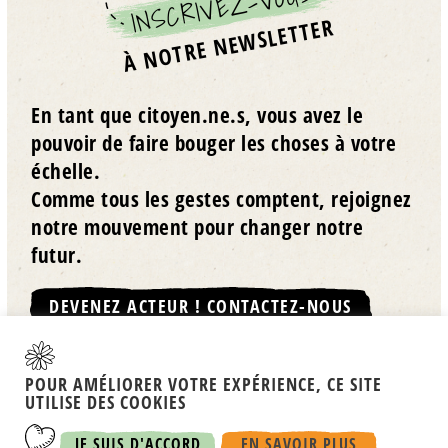
INSCRIVEZ-VOUS
À NOTRE NEWSLETTER
En tant que citoyen.ne.s, vous avez le
pouvoir de faire bouger les choses à votre
échelle.
Comme tous les gestes comptent, rejoignez
notre mouvement pour changer notre
futur.
DEVENEZ ACTEUR ! CONTACTEZ-NOUS
POUR AMÉLIORER VOTRE EXPÉRIENCE, CE SITE
UTILISE DES COOKIES
FARMINGFORCLIMATE.ORG |
RGDP
JE SUIS D'ACCORD
EN SAVOIR PLUS