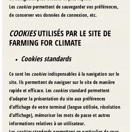
Les
cookies
permettent de sauvegarder vos préférences,
de conserver vos données de connexion, etc.
COOKIES
UTILISÉS PAR LE SITE DE
FARMING FOR CLIMATE
Cookies standards
Ce sont les
cookies
indispensables à la navigation sur le
site. Ils permettent de naviguer sur le site de manière
rapide et efficace. Les
cookies
standard permettent
d’adapter la présentation du site aux préférences
d’affichage de votre terminal (langue utilisée, résolution
d’affichage), mémoriser les mots de passe et autres
informations relatives à un utilisateur.
Les
cookies
standards permettent en particulier de vous