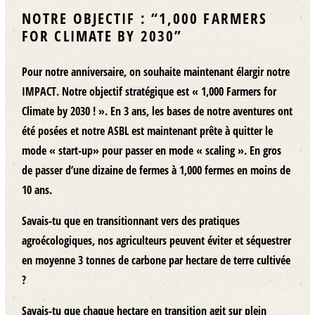
NOTRE OBJECTIF : “1,000 FARMERS
FOR CLIMATE BY 2030”
Pour notre anniversaire, on souhaite maintenant élargir notre
IMPACT.
Notre objectif stratégique est « 1,000 Farmers for
Climate by 2030 ! »
. En 3 ans, les bases de notre aventures ont
été posées et notre ASBL est maintenant prête à quitter le
mode « start-up» pour passer en mode « scaling ». En gros
de passer d’une dizaine de fermes à 1,000 fermes en moins de
10 ans.
Savais-tu que en transitionnant vers des pratiques
agroécologiques, nos agriculteurs peuvent éviter et séquestrer
en moyenne 3 tonnes de carbone par hectare de terre cultivée
?
Savais-tu que chaque hectare en transition agit sur plein