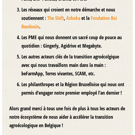
Les réseaux qui croient en notre démarche
et nous
soutiennent :
The Shift
,
Ashoka
et la
Fondation Roi
Baudouin
.
Les PME qui nous donnent un sacré coup de pouce
au
quotidien : Gingerly, Agidrive et Megabyte.
Les autres acteurs clés de la transition agroécolgique
avec qui nous travaillons main dans la main :
beFarmApp, Terres vivantes, SCAM, etc.
Les philanthropes
et la Région Bruxelloise qui nous ont
permis d’engager notre premier employé l’an dernier !
Alors grand merci à tous une fois de plus à tous les acteurs de
notre écosystème de nous aider à accélérer la transition
agroécologique en Belgique !