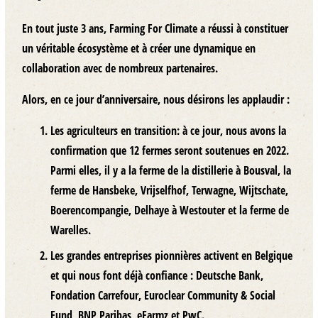
En tout juste 3 ans, Farming For Climate a réussi à constituer
un véritable écosystème et à créer une dynamique en
collaboration avec de nombreux partenaires.
Alors, en ce jour d’anniversaire, nous désirons les applaudir :
Les agriculteurs en transition
: à ce jour, nous avons la
confirmation que 12 fermes seront soutenues en 2022.
Parmi elles, il y a la ferme de la distillerie à Bousval, la
ferme de Hansbeke, Vrijselfhof, Terwagne, Wijtschate,
Boerencompangie, Delhaye à Westouter et la ferme de
Warelles.
Les grandes entreprises pionnières
activent en Belgique
et qui nous font déjà confiance : Deutsche Bank,
Fondation Carrefour, Euroclear Community & Social
Fund, BNP Paribas, eFarmz et PwC.