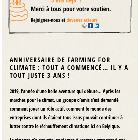
ANNIVERSAIRE DE FARMING FOR
CLIMATE : TOUT A COMMENCÉ… IL Y A
TOUT JUSTE 3 ANS !
2019, l’année d’une belle aventure qui débute… Après les
marches pour le climat, un groupe d’amis s’est demandé
comment jouer un rôle actif, comment le monde des
entreprises dont ils étaient tous issus pouvait contribuer à
lutter contre le réchauffement climatique ici en Belgique.
La réponse n’a pas mis longtemps à germer : proposer à nos