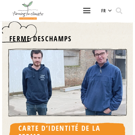
FR
FERME DESCHAMPS
CARTE D’IDENTITÉ DE LA