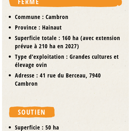
FERME
Commune :
Cambron
Province :
Hainaut
Superficie totale :
160 ha (avec extension
prévue à 210 ha en 2027)
Type d’exploitation :
Grandes cultures et
élevage ovin
Adresse :
41 rue du Berceau, 7940
Cambron
SOUTIEN
Superficie : 50 ha