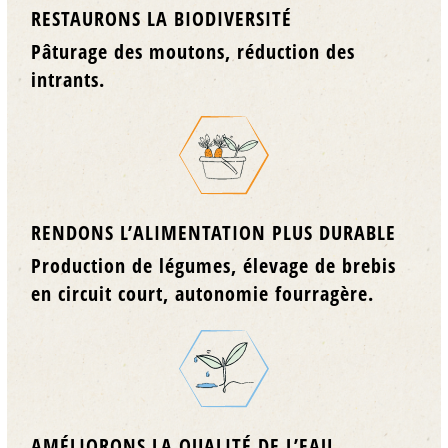
RESTAURONS LA BIODIVERSITÉ
P
âturage des moutons, réduction des
intrants.
RENDONS L’ALIMENTATION PLUS DURABLE
Production de légumes, élevage de brebis
en circuit court, autonomie fourragère.
AMÉLIORONS LA QUALITÉ DE L’EAU