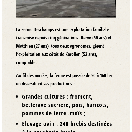
La Ferme Deschamps est une
exploitation familiale
transmise depuis cinq générations
. Hervé (56 ans) et
Matthieu (27 ans), tous deux agronomes, gèrent
l’exploitation aux côtés de Karolien (52 ans),
comptable.
Au fil des années, la ferme est passée de
90 à 160 ha
en diversifiant ses productions :
Grandes cultures
: froment,
betterave sucrière, pois, haricots,
pommes de terre, maïs ;
Élevage ovin
: 240 brebis destinées
à la
boucherie locale.