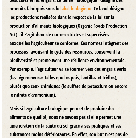
pesticides et les engrais. Le terme “biologique” désigne des
produits fabriqués sous le
label biologique
. Ce label désigne
les productions réalisées dans le respect de la loi sur la
production d’aliments biologiques (Organic Foods Production
Act) : il s’agit donc de normes strictes et supervisées
auxquelles l’agriculteur se conforme. Ces normes intègrent des
processus favorisant le cycle des ressources, conservent la
biodiversité et promeuvent une résilience environnementale.
Par exemple, l’agriculteur va se tourner vers des engrais verts
(les légumineuses telles que les pois, lentilles et trèfles),
plutôt que ceux chimiques (le sulfate de potassium ou encore
le nitrate d’ammonium).
Mais si l’agriculture biologique permet de produire des
aliments de qualité, nous ne savons pas si elle permet une
amélioration de la santé du sol grâce à ses pratiques et ses
substances moins détériorantes. En effet, son but n’est pas de