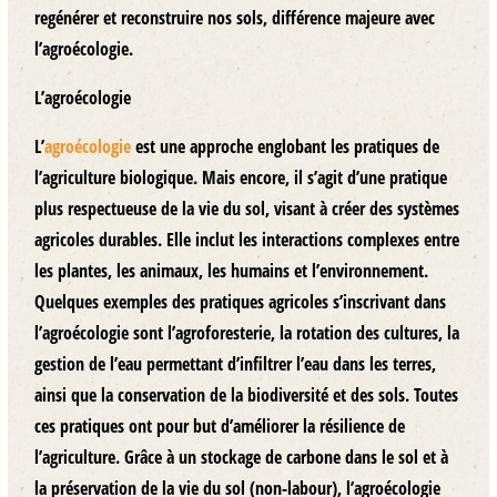
regénérer et reconstruire nos sols, différence majeure avec
l’agroécologie.
L’agroécologie
L’
agroécologie
est une approche englobant les pratiques de
l’agriculture biologique. Mais encore, il s’agit d’une pratique
plus respectueuse de la vie du sol, visant à créer des systèmes
agricoles durables. Elle inclut les interactions complexes entre
les plantes, les animaux, les humains et l’environnement.
Quelques exemples des pratiques agricoles s’inscrivant dans
l’agroécologie sont l’agroforesterie, la rotation des cultures, la
gestion de l’eau permettant d’infiltrer l’eau dans les terres,
ainsi que la conservation de la biodiversité et des sols. Toutes
ces pratiques ont pour but d’améliorer la résilience de
l’agriculture. Grâce à un stockage de carbone dans le sol et à
la préservation de la vie du sol (non-labour), l’agroécologie