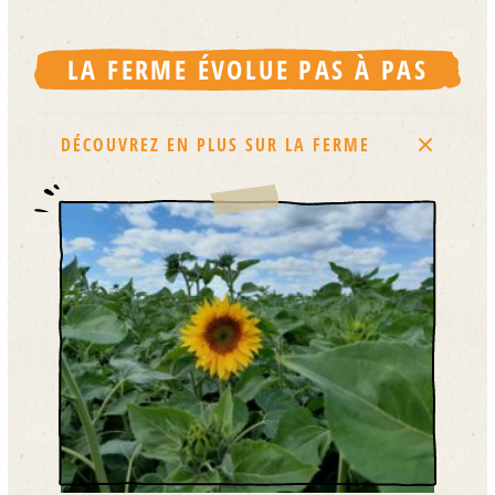
LA FERME ÉVOLUE PAS À PAS
DÉCOUVREZ EN PLUS SUR LA FERME