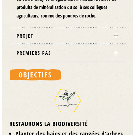
produits de minéralisation du sol
à ses collègues
agriculteurs, comme des poudres de roche.
PROJET
PREMIERS PAS
OBJECTIFS
RESTAURONS LA BIODIVERSITÉ
Planter des haies et des rangées d’arbres,