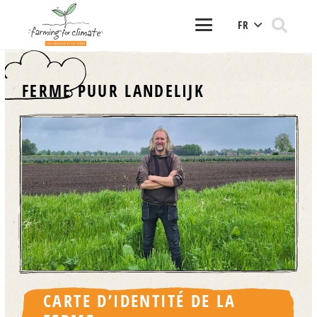
FR
FERME PUUR LANDELIJK
CARTE D’IDENTITÉ DE LA