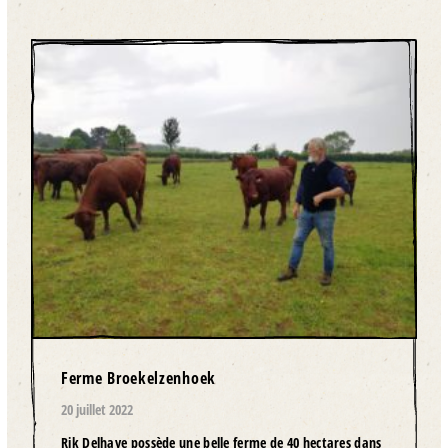
Ferme Broekelzenhoek
20 juillet 2022
Rik Delhaye possède une belle ferme de 40 hectares dans