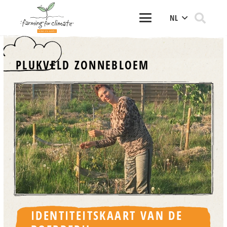
NL
PLUKVELD ZONNEBLOEM
IDENTITEITSKAART VAN DE