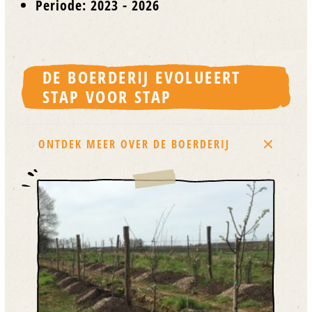
Periode: 2023 - 2026
DE BOERDERIJ EVOLUEERT
STAP VOOR STAP
ONTDEK MEER OVER DE BOERDERIJ