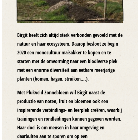
Birgit heeft zich altijd sterk verbonden gevoeld met de
natuur en haar ecosysteem. Daarop besloot ze begin
2020 een monocultuur maisakker te kopen en te
starten met de omvorming naar een
biodiverse plek
met een enorme diversiteit aan eetbare meerjarige
planten (bomen, hagen, struiken,…).
Met
Plukveld Zonnebloem
wil Birgit naast de
productie van noten, fruit en bloemen ook een
inspirerende
verbindings- en leerplek
creëren, waarbij
trainingen en rondleidingen kunnen gegeven worden.
Haar doel is om mensen in haar omgeving en
daarbuiten aan te sporen om op een