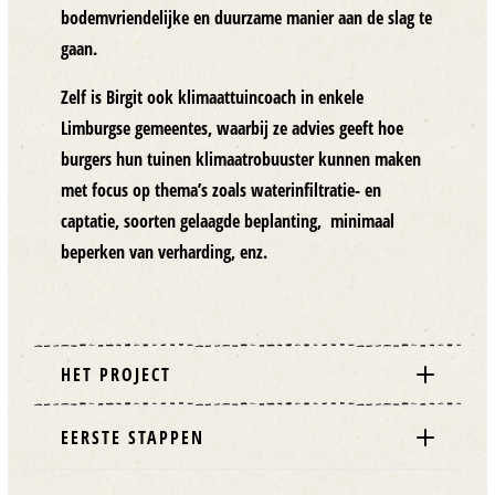
bodemvriendelijke en duurzame manier aan de slag te
gaan.
Zelf is Birgit ook
klimaattuincoach
in enkele
Limburgse gemeentes, waarbij ze advies geeft hoe
burgers hun tuinen klimaatrobuuster kunnen maken
met focus op thema’s zoals waterinfiltratie- en
captatie, soorten gelaagde beplanting, minimaal
beperken van verharding, enz.
HET PROJECT
EERSTE STAPPEN